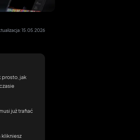
tualizacja:
15.05.2026
 prosto, jak
 czasie
usi już trafiać
 klikniesz