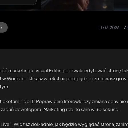
e
11.03.2026
Ak
ość marketingu: Visual Editing pozwala edytować stronę tak
w Wordzie - klikasz w tekst na podglądzie i zmieniasz go w
stym.
ticketami” do IT: Poprawienie literówki czy zmiana ceny nie m
i zadań dewelopera. Marketing robi to sam w 30 sekund.
Live”: Widzisz dokładnie, jak będzie wyglądać strona, zanim