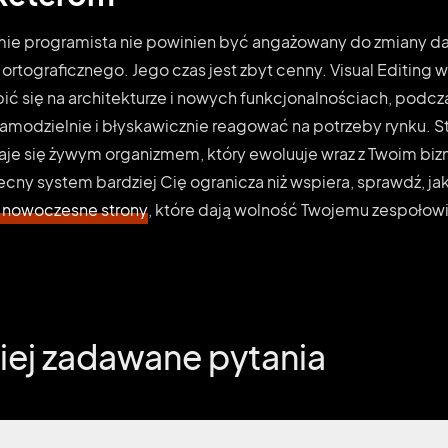
mie programista nie powinien być angażowany do zmiany da
ortograficznego. Jego czas jest zbyt cenny. Visual Editing 
ć się na architekturze i nowych funkcjonalnościach, podcz
modzielnie i błyskawicznie reagować na potrzeby rynku. St
staje się żywym organizmem, który ewoluuje wraz z Twoim biz
ecny system bardziej Cię ogranicza niż wspiera, sprawdź, ja
nowoczesne strony
, które dają wolność Twojemu zespołowi
iej zadawane pytania