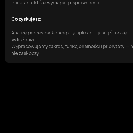
punktach, które wymagają usprawnienia.
Co zyskujesz:
Analizę procesów, koncepcję aplikacji i jasną ścieżkę
wdrożenia.
Wypracowujemy zakres, funkcjonalności i priorytety — n
nie zaskoczy.