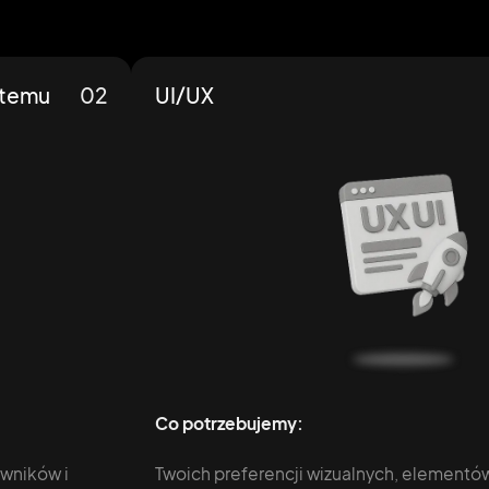
stemu
02
UI/UX
Co potrzebujemy:
owników i
Twoich preferencji wizualnych, elementów