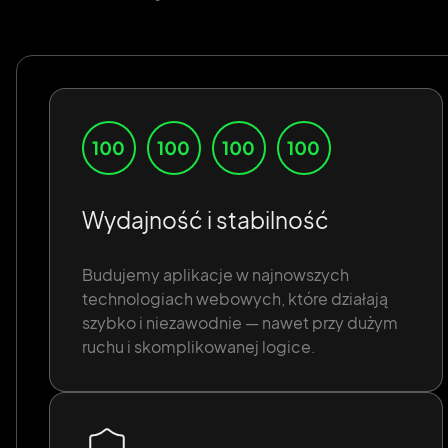
Wydajność i stabilność
Budujemy aplikacje w najnowszych
technologiach webowych, które działają
szybko i niezawodnie — nawet przy dużym
ruchu i skomplikowanej logice.