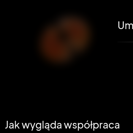
Umó
Jak wygląda współpraca