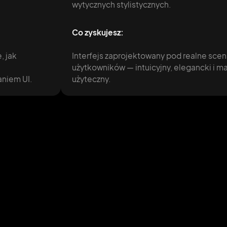
wytycznych stylistycznych.
Co zyskujesz:
, jak
Interfejs zaprojektowany pod realne scen
użytkowników — intuicyjny, elegancki i 
aniem UI.
użyteczny.