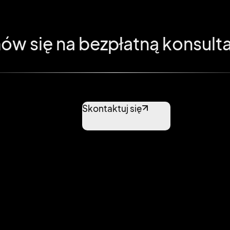
w się na bezpłatną konsult
Skontaktuj się