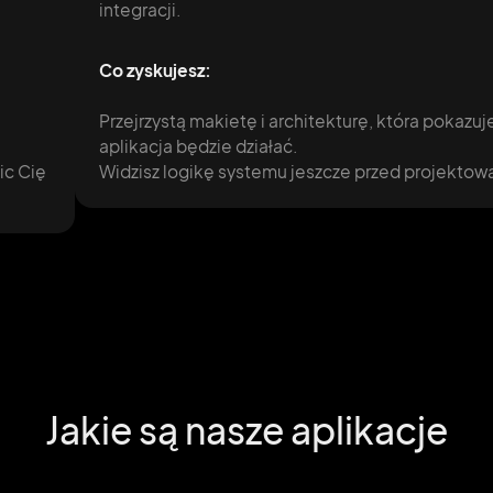
integracji.
Co zyskujesz:
Przejrzystą makietę i architekturę, która pokazuje
aplikacja będzie działać.
ic Cię
Widzisz logikę systemu jeszcze przed projektow
Jakie są nasze aplikacje