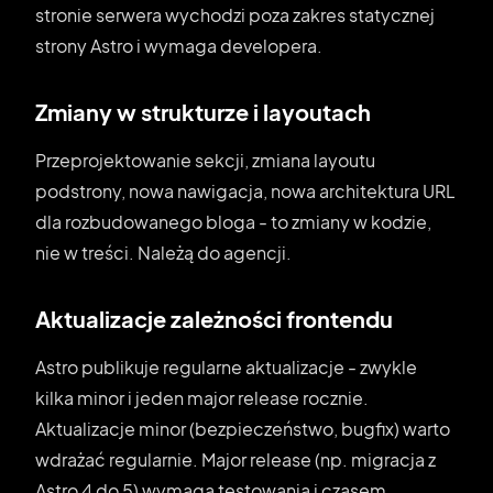
stronie serwera wychodzi poza zakres statycznej
strony Astro i wymaga developera.
Zmiany w strukturze i layoutach
Przeprojektowanie sekcji, zmiana layoutu
podstrony, nowa nawigacja, nowa architektura URL
dla rozbudowanego bloga - to zmiany w kodzie,
nie w treści. Należą do agencji.
Aktualizacje zależności frontendu
Astro publikuje regularne aktualizacje - zwykle
kilka minor i jeden major release rocznie.
Aktualizacje minor (bezpieczeństwo, bugfix) warto
wdrażać regularnie. Major release (np. migracja z
Astro 4 do 5) wymaga testowania i czasem