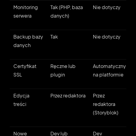
Monitoring
Tak (PHP, baza
Nie dotyczy
serwera
danych)
Backup bazy
Tak
Nie dotyczy
danych
Certyfikat
Ręczne lub
Automatyczny
SSL
plugin
na platformie
Edycja
Przez redaktora
Przez
treści
redaktora
(Storyblok)
Nowe
Dev lub
Dev