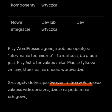
komponenty
wtyczka
Nowe
Dev lub
Dev
integracje
wtyczka
Przy WordPressie agencja pobiera opłatę za
"utrzymanie techniczne" - to real cost, bo praca
jest. Przy Astro ten zakres znika. Płacisz tylko za
zmiany, które realnie chcesz wprowadzić.
Szczegóły dotyczące
tworzenia stron w Astro
oraz
zakresu wdrożenia znajdziesz na podstronie
usługowej.