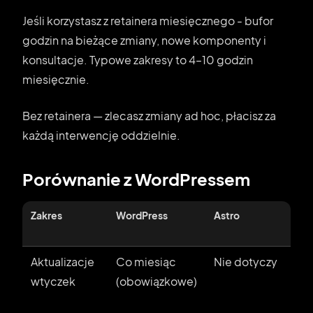
Jeśli korzystasz z retainera miesięcznego - bufor
godzin na bieżące zmiany, nowe komponenty i
konsultacje. Typowe zakresy to 4–10 godzin
miesięcznie.
Bez retainera — zlecasz zmiany ad hoc, płacisz za
każdą interwencję oddzielnie.
Porównanie z WordPressem
Zakres
WordPress
Astro
Aktualizacje
Co miesiąc
Nie dotyczy
wtyczek
(obowiązkowe)