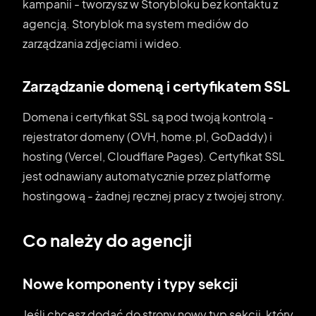
kampanii - tworzysz w Storybloku bez kontaktu z
agencją. Storyblok ma system mediów do
zarządzania zdjęciami i wideo.
Zarządzanie domeną i certyfikatem SSL
Domena i certyfikat SSL są pod twoją kontrolą -
rejestrator domeny (OVH, home.pl, GoDaddy) i
hosting (Vercel, Cloudflare Pages). Certyfikat SSL
jest odnawiany automatycznie przez platformę
hostingową - żadnej ręcznej pracy z twojej strony.
Co należy do agencji
Nowe komponenty i typy sekcji
Jeśli chcesz dodać do strony nowy typ sekcji, który