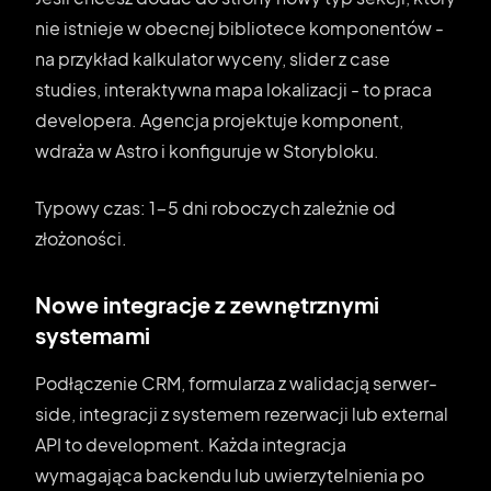
nie istnieje w obecnej bibliotece komponentów -
na przykład kalkulator wyceny, slider z case
studies, interaktywna mapa lokalizacji - to praca
developera. Agencja projektuje komponent,
wdraża w Astro i konfiguruje w Storybloku.
Typowy czas: 1-5 dni roboczych zależnie od
złożoności.
Nowe integracje z zewnętrznymi
systemami
Podłączenie CRM, formularza z walidacją serwer-
side, integracji z systemem rezerwacji lub external
API to development. Każda integracja
wymagająca backendu lub uwierzytelnienia po